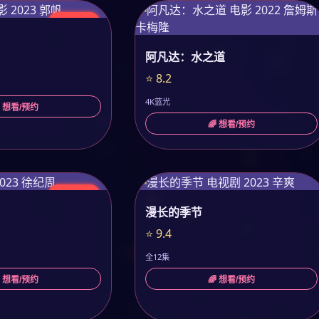
今日更新
阿凡达：水之道
⭐ 8.2
4K蓝光
 想看/预约
🌈 想看/预约
今日更新
漫长的季节
⭐ 9.4
全12集
 想看/预约
🌈 想看/预约