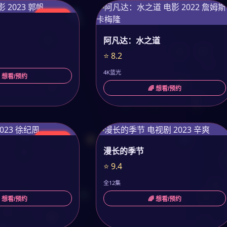
今日更新
阿凡达：水之道
⭐ 8.2
4K蓝光
 想看/预约
🌈 想看/预约
今日更新
漫长的季节
⭐ 9.4
全12集
 想看/预约
🌈 想看/预约