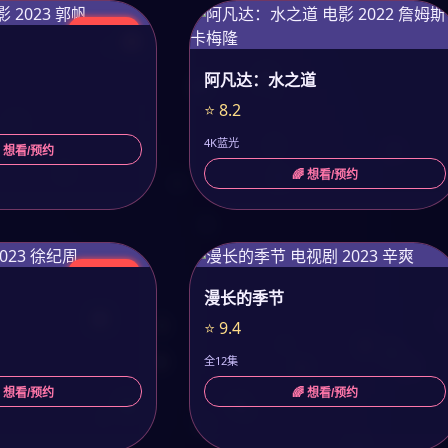
今日更新
阿凡达：水之道
⭐ 8.2
4K蓝光
 想看/预约
🌈 想看/预约
今日更新
漫长的季节
⭐ 9.4
全12集
 想看/预约
🌈 想看/预约