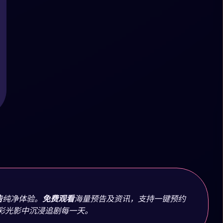
告
纯净体验。
免费观看
海量预告及资讯，支持一键预约
彩光影中沉浸追剧每一天。