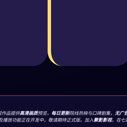
视作品提供
高清画质
预览，
每日更新
院线热映与口碑剧集，
无广
及播放功能正在开发中，敬请期待正式版。加入
聚影影视
，在七