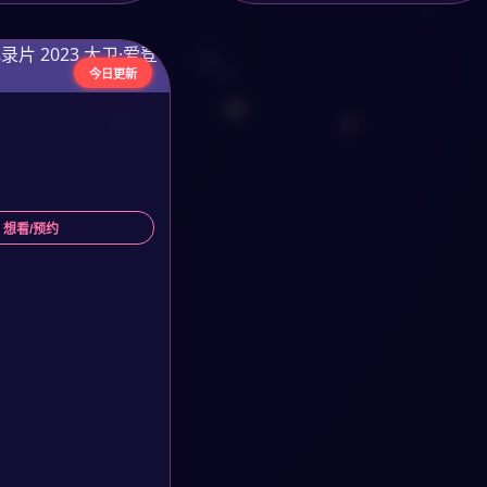
今日更新
 想看/预约